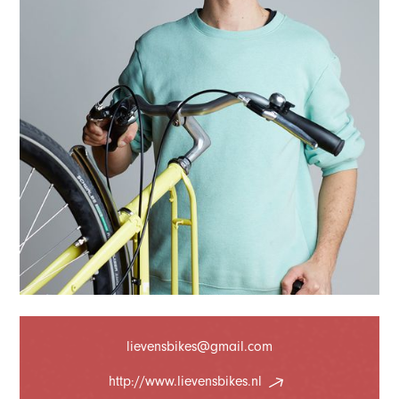
lievensbikes@gmail.com
http://www.lievensbikes.nl