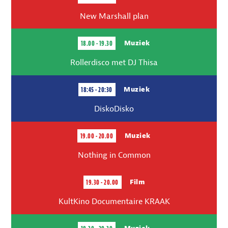
New Marshall plan
18.00 - 19.30
Muziek
Rollerdisco met DJ Thisa
18:45 - 20:30
Muziek
DiskoDisko
19.00 - 20.00
Muziek
Nothing in Common
19.30 - 20.00
Film
KultKino Documentaire KRAAK