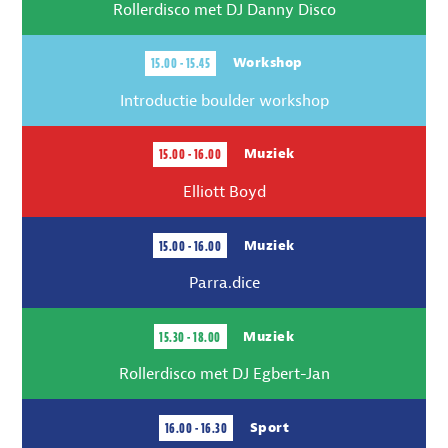
Rollerdisco met DJ Danny Disco
15.00 - 15.45
Workshop
Introductie boulder workshop
15.00 - 16.00
Muziek
Elliott Boyd
15.00 - 16.00
Muziek
Parra.dice
15.30 - 18.00
Muziek
Rollerdisco met DJ Egbert-Jan
16.00 - 16.30
Sport