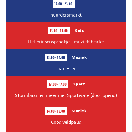
12.00 - 23.00
huurdersmarkt
13.00 - 14.00
Kids
Het prinsensprookje - muziektheater
13.00 - 14.00
Muziek
Joan Ellen
13.00 - 17.00
Sport
Stormbaan en meer met Sportivate (doorlopend)
14.00 - 15.00
Muziek
Coos Veldpaus