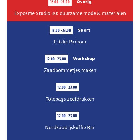
12.00 - 23.00
Overig
Expositie Studio 30: duurzame mode & materialen
12.00 - 23.00
Sport
E-bike Parkour
12.00 - 23.00
Workshop
Zaadbommetjes maken
12.00 - 23.00
Totebags zeefdrukken
12.00 - 23.00
Nordkapp ijskoffie Bar