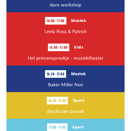
dans workshop
16.00 - 17.00
Muziek
Leela Rosa & Patrick
16.00 - 17.00
Kids
Het prinsensprookje - muziektheater
16.30 - 17.00
Muziek
Baker Miller Noir
16.30 - 17.00
Sport
Zeepkisten parade
17.00 - 17.45
Sport