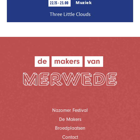
22.15 - 23.00
Muziek
Three Little Clouds
Nazomer Festival
De Makers
Broedplaatsen
Contact