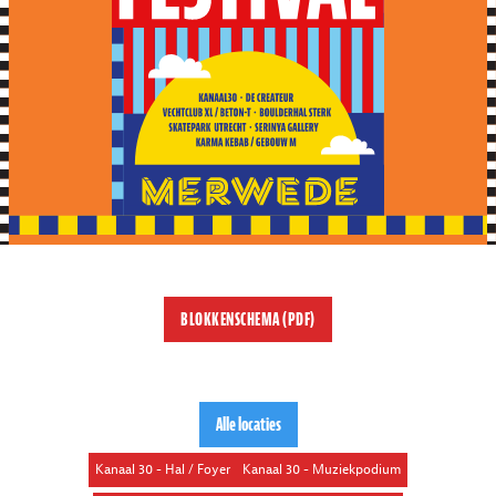
BLOKKENSCHEMA (PDF)
SELECTEER EEN LOCATIE
Alle locaties
Kanaal 30 - Hal / Foyer
Kanaal 30 - Muziekpodium