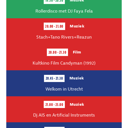
19.30 - 20.30
Muziek
Rollerdisco met DJ Faya Fela
20.00 - 21.00
Muziek
Stach+Tano Rivers+Reazun
20.00 - 21.30
Film
Kultkino Film Candyman (1992)
20.45 - 21.30
Muziek
Welkom in Utrecht
21.00 - 23.00
Muziek
Dj AIS en Artificial Instruments