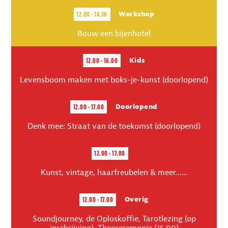
12.00 - 14.30
Workshop
Bouw een bijenhotel
12.00 - 16.00
Kids
Levensboom maken met boks-je-kunst (doorlopend)
12.00 - 17.00
Doorlopend
Denk mee: Straat van de toekomst (doorlopend)
12.00 - 17.00
Kunst, vintage, haarfreubelen & meer......
12.00 - 17.00
Overig
Soundjourney, de Oploskoffie, Tarotlezing (op