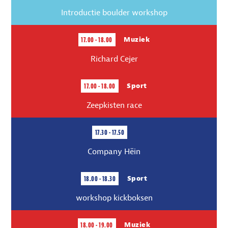
Introductie boulder workshop
17.00 - 18.00
Muziek
Richard Cejer
17.00 - 18.00
Sport
Zeepkisten race
17.30 - 17.50
Company Hëin
18.00 - 18.30
Sport
workshop kickboksen
18.00 - 19.00
Muziek