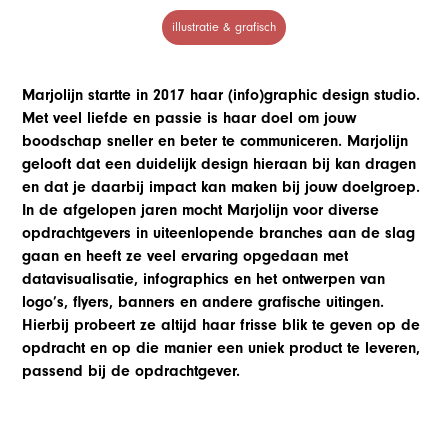
illustratie & grafisch
Marjolijn startte in 2017 haar (info)graphic design studio.
Met veel liefde en passie is haar doel om jouw
boodschap sneller en beter te communiceren. Marjolijn
gelooft dat een duidelijk design hieraan bij kan dragen
en dat je daarbij impact kan maken bij jouw doelgroep.
In de afgelopen jaren mocht Marjolijn voor diverse
opdrachtgevers in uiteenlopende branches aan de slag
gaan en heeft ze veel ervaring opgedaan met
datavisualisatie, infographics en het ontwerpen van
logo’s, flyers, banners en andere grafische uitingen.
Hierbij probeert ze altijd haar frisse blik te geven op de
opdracht en op die manier een uniek product te leveren,
passend bij de opdrachtgever.